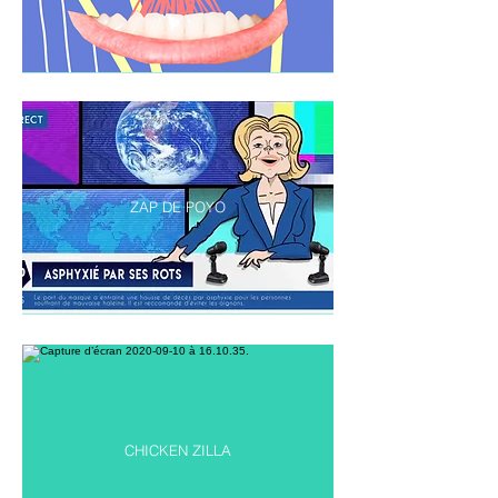
ZAP DE POYO
CHICKEN ZILLA