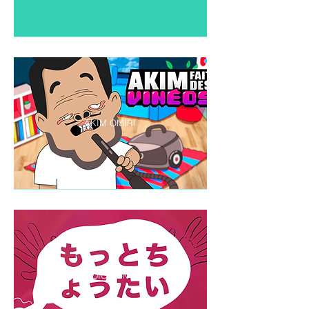
AKIM OMIRI
RADIO HENTAÏ