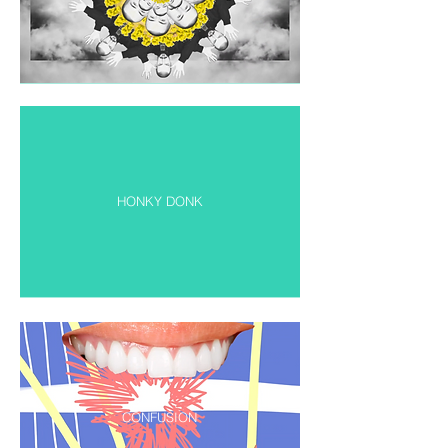
HONKY DONK
CONFUSION