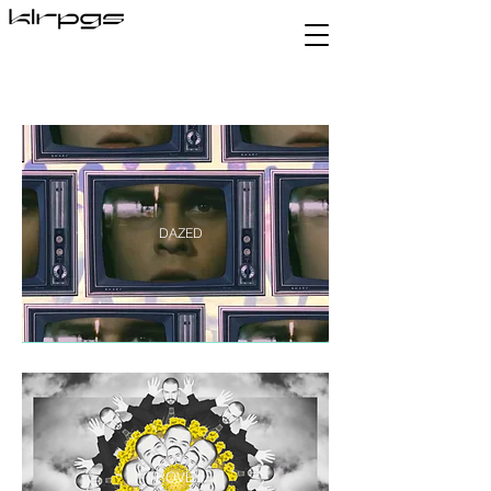
DAZED
ROVE