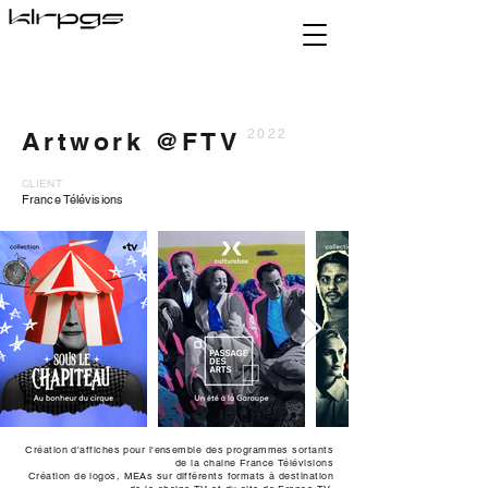
Artwork @FTV
2022
CLIENT
France Télévisions
Création d'affiches pour l'ensemble des programmes sortants
de la chaine France Télévisions
Création de logos, MEAs sur différents formats à destination