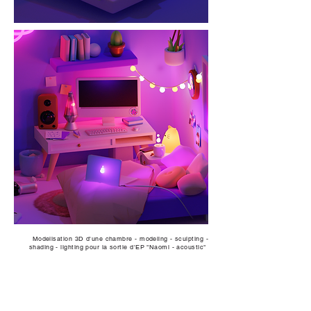
Modelisation 3D d'une chambre - modeling - sculpting -
shading - lighting pour la sortie d'EP "Naomi - acoustic"