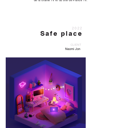
de la chaine TV et du site de France TV.
2022
Safe place
CLIENT
Naomi Jon