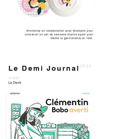
Workshop en collaboration avec Monoprix pour
concevoir un set de vaisselle illustré ayant pour
thème la gastronomie et l'été.
Le Demi Journal
2020
CLIENT
Le Demi